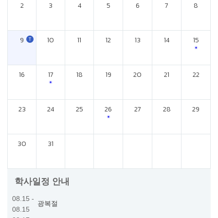
2
3
4
5
6
7
8
9
10
11
12
13
14
15
광복절
16
17
18
19
20
21
22
대체휴일
23
24
25
26
27
28
29
개학식
30
31
학사일정 안내
08.15 -
광복절
08.15