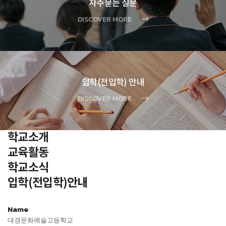
자주묻는 질문
DISCOVER MORE
입학(전입학) 안내
DISCOVER MORE
학교소개
교육활동
학교소식
입학(전입학)안내
Name
대경문화예술고등학교